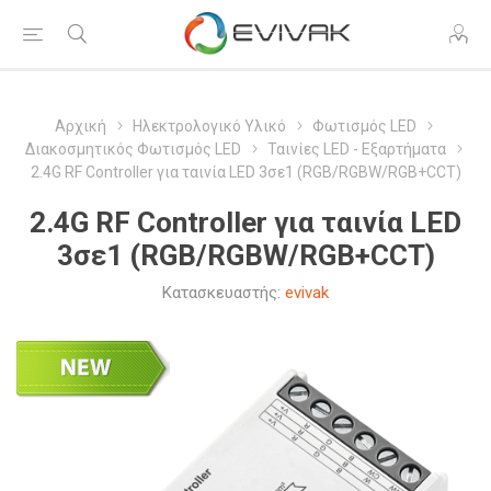
Αρχική
Ηλεκτρολογικό Υλικό
Φωτισμός LED
Διακοσμητικός Φωτισμός LED
Ταινίες LED - Εξαρτήματα
2.4G RF Controller για ταινία LED 3σε1 (RGB/RGBW/RGB+CCT)
2.4G RF Controller για ταινία LED
3σε1 (RGB/RGBW/RGB+CCT)
Κατασκευαστής:
evivak