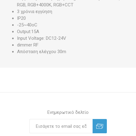
RGB, RGB+4000K, RGB+CCT
3 χρόνια εγγύηση
IP20
-25~40oC
Output:15A
Input Voltage: DC12-24V
dimmer RF
Απόσταση ελέγχου 30m
Ενημερωτικό δελτίο