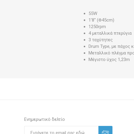
55W
1'8'' (Φ45cm)
1250rpm
4 μεταλλικά πτερύγια
3 ταχύτητες
Drum Type, με πάχος κ
Μεταλλικό πλέγμα πρ
Μέγιστο ύχος 1,23m
Ενημερωτικό δελτίο