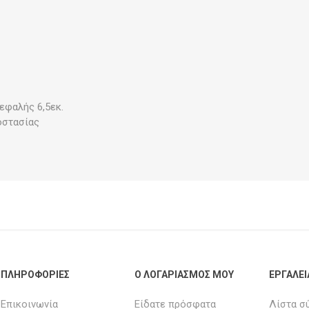
εφαλής 6,5εκ.
οστασίας
ΠΛΗΡΟΦΟΡΊΕΣ
Ο ΛΟΓΑΡΙΑΣΜΌΣ ΜΟΥ
ΕΡΓΑΛΕΊ
Επικοινωνία
Είδατε πρόσφατα
Λίστα σ