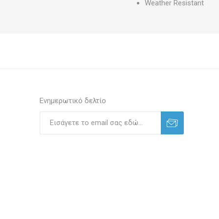
Weather Resistant
Ενημερωτικό δελτίο