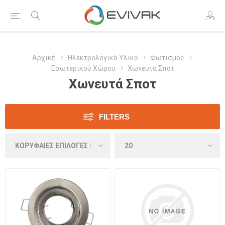
Αρχική
Ηλεκτρολογικό Υλικό
Φωτισμός
Εσωτερικού Χώρου
Χωνευτά Σποτ
Χωνευτά Σποτ
FILTERS