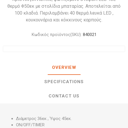
θερμό Φ50εκ με στολίδια μπαταρίας. Αποτελείται από
100 κλαδιά. Περιλαμβάνει 40 θερμά λευκά LED ,
κουκουνάρια και κόκκινους καρπούς.
Κωδικός προϊόντος(SKU):
840021
OVERVIEW
SPECIFICATIONS
CONTACT US
Διάμετρος 36εκ , Ύψος 45εκ.
ON/OFF/TIMER