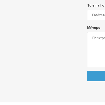
Το email 
Μήνυμα