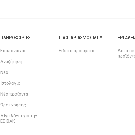
ΠΛΗΡΟΦΟΡΊΕΣ
Ο ΛΟΓΑΡΙΑΣΜΌΣ ΜΟΥ
ΕΡΓΑΛΕΊ
Επικοινωνία
Είδατε πρόσφατα
Λίστα σ
προϊόντ
Αναζήτηση
Νέα
Ιστολόγιο
Νέα προϊόντα
Όροι χρήσης
Λίγα λόγια για την
ΕΒΙΒΑΚ