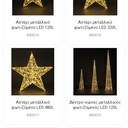
Αστέρι μεταλλικό
Αστέρι μεταλλικό
φωτιζόμενο LED 120L
φωτιζόμενο LED 320L
θερμό 30εκ. IP44
θερμό 40εκ. IP44
840015
840016
Αστέρι μεταλλικό
Δέντρο-κώνος μεταλλικός
φωτιζόμενο LED 480L
φωτιζόμενος LED 120L
θερμό 50εκ. IP44
90εκ Θερμό Φως IP44
840017
840013