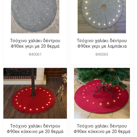
Τσόχινο χαλάκι δέντρου
Τσόχινο χαλάκι δέντρου
Φ90εκ γκρι με 20 θερμά
Φ90εκ γκρι με λαμπάκια
λαμπάκια LED μπαταρίας
LED μπαταρίας
840061
840063
χωρίς τρύπα
Τσόχινο χαλάκι δέντρου
Τσόχινο χαλάκι δέντρου
Φ90εκ κόκκινο με 20 θερμά
Φ90εκ κόκκινο με 20 θερμά