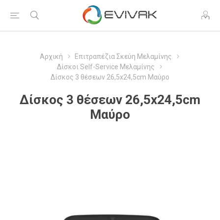
Αρχική
Επιτραπέζια Σκεύη Μελαμίνης
Δίσκοι Self-Service Μελαμίνης
Δίσκος 3 θέσεων 26,5x24,5cm Μαύρο
Δίσκος 3 θέσεων 26,5x24,5cm
Μαύρο