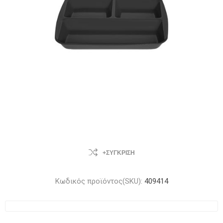
+ΣΎΓΚΡΙΣΗ
Κωδικός προϊόντος(SKU):
409414