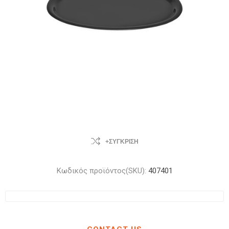
+ΣΎΓΚΡΙΣΗ
Κωδικός προϊόντος(SKU):
407401