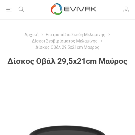
Αρχική
Επιτραπέζια Σκεύη Μελαμίνης
Δίσκοι Σερβιρίσματος Μελαμίνης
Δίσκος Οβάλ 29,5x21cm Μαύρος
Δίσκος Οβάλ 29,5x21cm Μαύρος