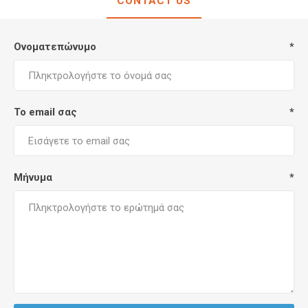
CONTACT US
Ονοματεπώνυμο
*
Το email σας
*
Μήνυμα
*