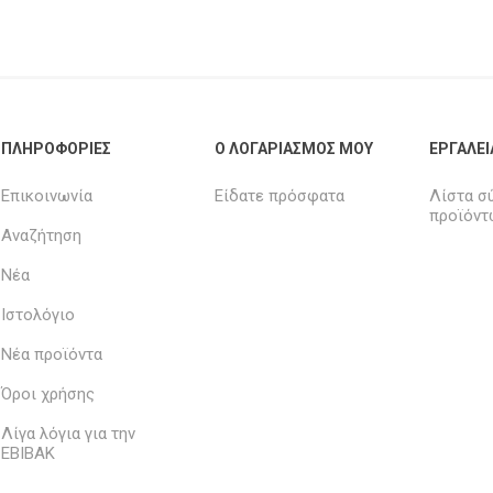
ΠΛΗΡΟΦΟΡΊΕΣ
Ο ΛΟΓΑΡΙΑΣΜΌΣ ΜΟΥ
ΕΡΓΑΛΕΊ
Επικοινωνία
Είδατε πρόσφατα
Λίστα σ
προϊόντ
Αναζήτηση
Νέα
Ιστολόγιο
Νέα προϊόντα
Όροι χρήσης
Λίγα λόγια για την
ΕΒΙΒΑΚ