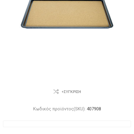
+ΣΎΓΚΡΙΣΗ
Κωδικός προϊόντος(SKU):
407908