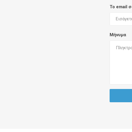
Το email 
Μήνυμα