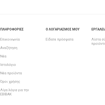
ΠΛΗΡΟΦΟΡΊΕΣ
Ο ΛΟΓΑΡΙΑΣΜΌΣ ΜΟΥ
ΕΡΓΑΛΕΊ
Επικοινωνία
Είδατε πρόσφατα
Λίστα σ
προϊόντ
Αναζήτηση
Νέα
Ιστολόγιο
Νέα προϊόντα
Όροι χρήσης
Λίγα λόγια για την
ΕΒΙΒΑΚ