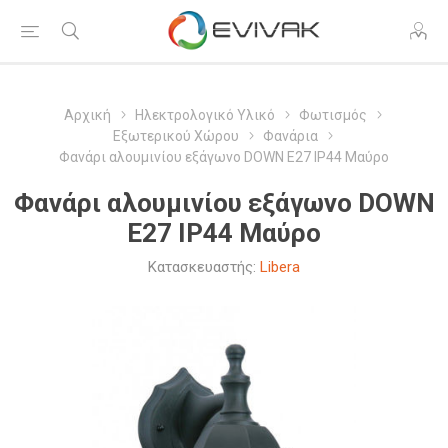
Αρχική
Ηλεκτρολογικό Υλικό
Φωτισμός
Εξωτερικού Χώρου
Φανάρια
Φανάρι αλουμινίου εξάγωνο DOWN Ε27 IP44 Μαύρο
Φανάρι αλουμινίου εξάγωνο DOWN
Ε27 IP44 Μαύρο
Κατασκευαστής:
Libera