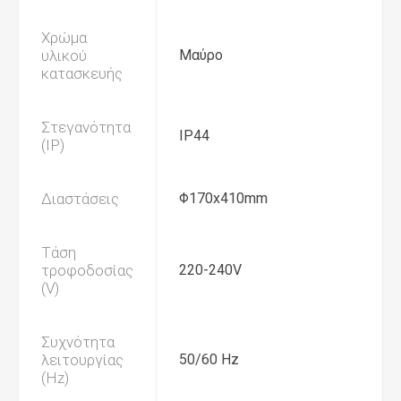
Χρώμα
υλικού
Μαύρο
κατασκευής
Στεγανότητα
IP44
(IP)
Διαστάσεις
Φ170x410mm
Τάση
τροφοδοσίας
220-240V
(V)
Συχνότητα
λειτουργίας
50/60 Hz
(Hz)