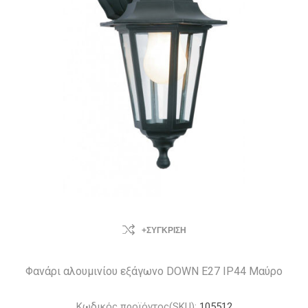
+ΣΎΓΚΡΙΣΗ
Φανάρι αλουμινίου εξάγωνο DOWN Ε27 IP44 Μαύρο
Κωδικός προϊόντος(SKU):
105512