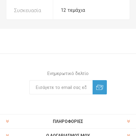
Συσκευασία
12 τεμάχια
Ενημερωτικό δελτίο
ΠΛΗΡΟΦΟΡΊΕΣ
Ο ΛΟΓΑΡΙΑΣΜΌΣ ΜΟΥ