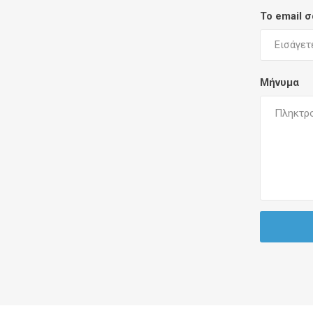
Το email 
Μήνυμα