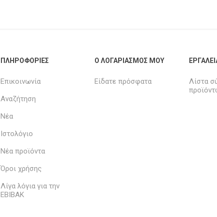
ΠΛΗΡΟΦΟΡΊΕΣ
Ο ΛΟΓΑΡΙΑΣΜΌΣ ΜΟΥ
ΕΡΓΑΛΕΊ
Επικοινωνία
Είδατε πρόσφατα
Λίστα σ
προϊόντ
Αναζήτηση
Νέα
Ιστολόγιο
Νέα προϊόντα
Όροι χρήσης
Λίγα λόγια για την
ΕΒΙΒΑΚ