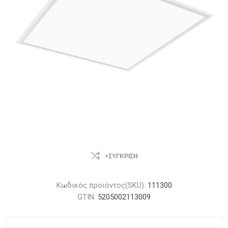
+ΣΎΓΚΡΙΣΗ
Κωδικός προϊόντος(SKU):
111300
GTIN:
5205002113009