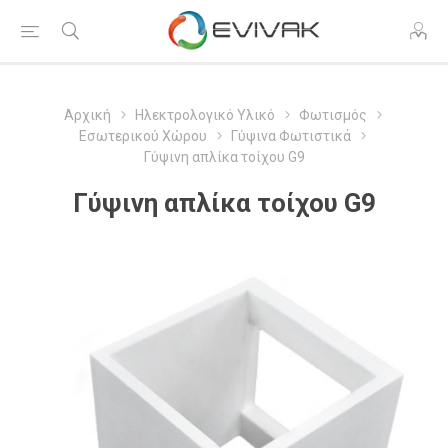
Αρχική
Ηλεκτρολογικό Υλικό
Φωτισμός
Εσωτερικού Χώρου
Γύψινα Φωτιστικά
Γύψινη απλίκα τοίχου G9
Γύψινη απλίκα τοίχου G9