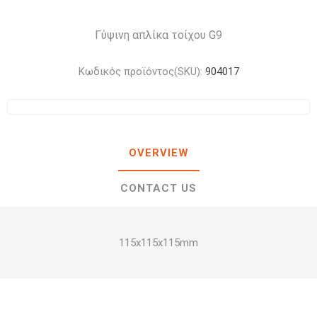
Γύψινη απλίκα τοίχου G9
Κωδικός προϊόντος(SKU):
904017
OVERVIEW
CONTACT US
115x115x115mm