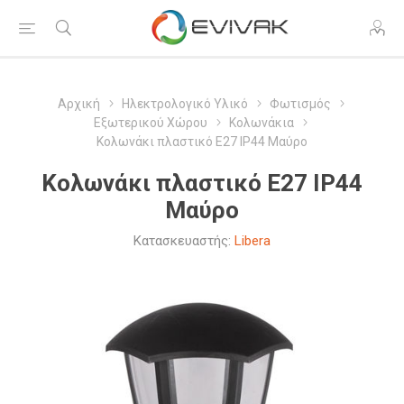
Αρχική
Ηλεκτρολογικό Υλικό
Φωτισμός
Εξωτερικού Χώρου
Κολωνάκια
Κολωνάκι πλαστικό Ε27 IP44 Μαύρο
Κολωνάκι πλαστικό Ε27 IP44
Μαύρο
Κατασκευαστής:
Libera