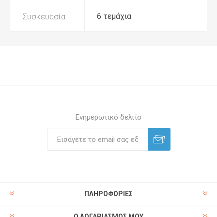
Συσκευασία
6 τεμάχια
Ενημερωτικό δελτίο
ΠΛΗΡΟΦΟΡΊΕΣ
Ο ΛΟΓΑΡΙΑΣΜΌΣ ΜΟΥ