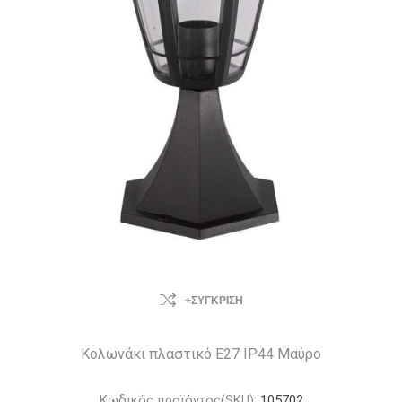
+ΣΎΓΚΡΙΣΗ
Κολωνάκι πλαστικό Ε27 IP44 Μαύρο
Κωδικός προϊόντος(SKU):
105702