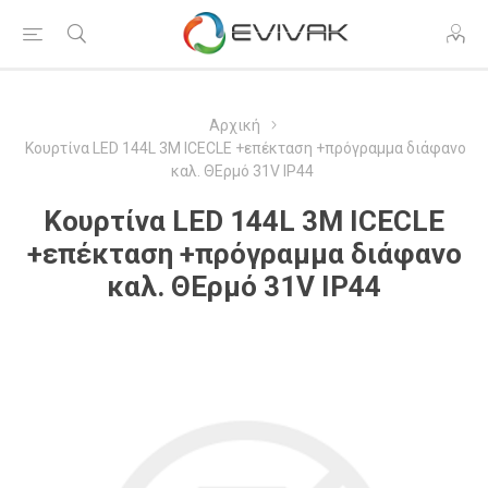
Αρχική
Κουρτίνα LED 144L 3M ICECLE +επέκταση +πρόγραμμα διάφανο
καλ. ΘΕρμό 31V IP44
Κουρτίνα LED 144L 3M ICECLE
+επέκταση +πρόγραμμα διάφανο
καλ. ΘΕρμό 31V IP44