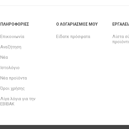
ΠΛΗΡΟΦΟΡΊΕΣ
Ο ΛΟΓΑΡΙΑΣΜΌΣ ΜΟΥ
ΕΡΓΑΛΕΊ
Επικοινωνία
Είδατε πρόσφατα
Λίστα σ
προϊόντ
Αναζήτηση
Νέα
Ιστολόγιο
Νέα προϊόντα
Όροι χρήσης
Λίγα λόγια για την
ΕΒΙΒΑΚ