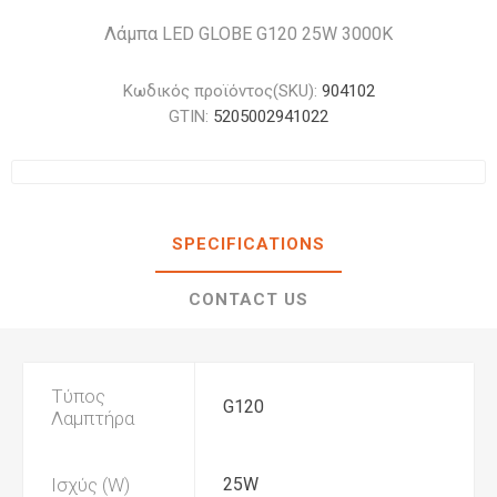
Λάμπα LED GLOBE G120 25W 3000K
Κωδικός προϊόντος(SKU):
904102
GTIN:
5205002941022
SPECIFICATIONS
CONTACT US
Τύπος
G120
Λαμπτήρα
Ισχύς (W)
25W