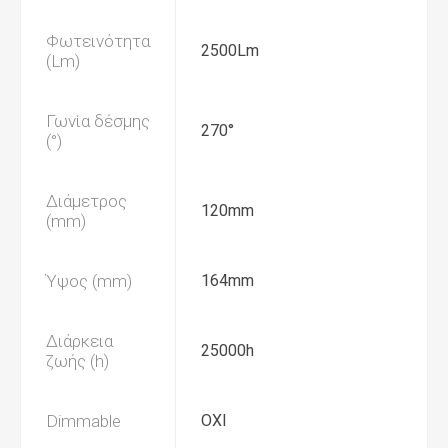
Φωτεινότητα
2500Lm
(Lm)
Γωνία δέσμης
270°
(°)
Διάμετρος
120mm
(mm)
Ύψος (mm)
164mm
Διάρκεια
25000h
ζωής (h)
Dimmable
ΟΧΙ