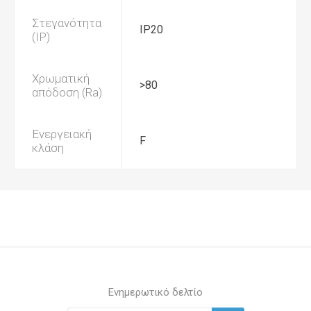
Στεγανότητα
IP20
(IP)
Χρωματική
>80
απόδοση (Ra)
Ενεργειακή
F
κλάση
Ενημερωτικό δελτίο