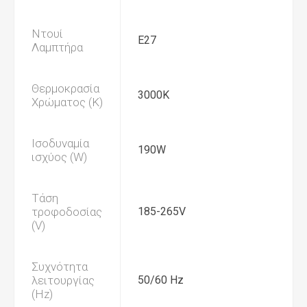
Ντουί
E27
Λαμπτήρα
Θερμοκρασία
3000K
Χρώματος (K)
Ισοδυναμία
190W
ισχύος (W)
Τάση
τροφοδοσίας
185-265V
(V)
Συχνότητα
λειτουργίας
50/60 Hz
(Hz)