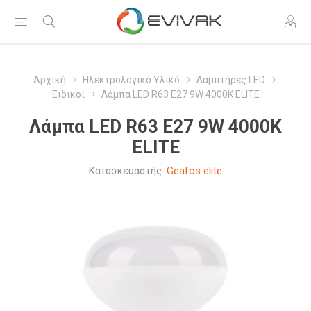
Αρχική
Ηλεκτρολογικό Υλικό
Λαμπτήρες LED
Ειδικοί
Λάμπα LED R63 E27 9W 4000K ELITE
Λάμπα LED R63 E27 9W 4000K
ELITE
Κατασκευαστής:
Geafos elite