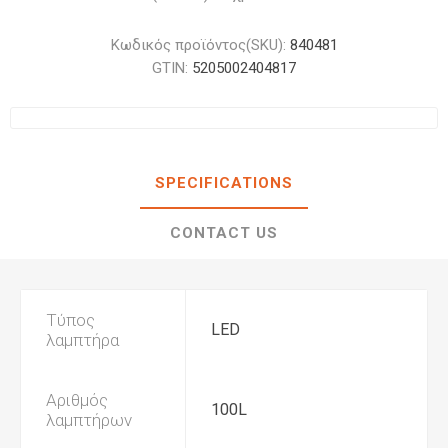
Κωδικός προϊόντος(SKU):
840481
GTIN:
5205002404817
SPECIFICATIONS
CONTACT US
Τύπος
LED
λαμπτήρα
Αριθμός
100L
λαμπτήρων