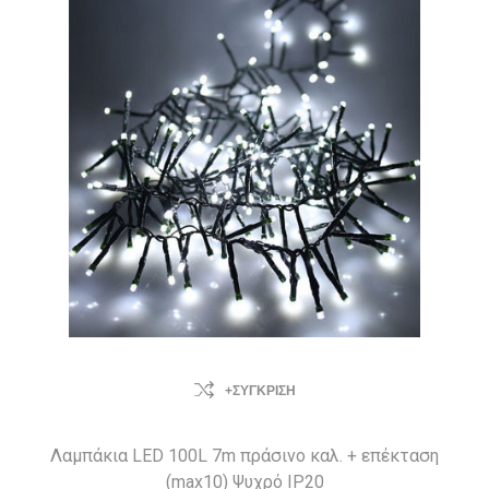
+ΣΎΓΚΡΙΣΗ
Λαμπάκια LED 100L 7m πράσινο καλ. + επέκταση
(max10) Ψυχρό IP20