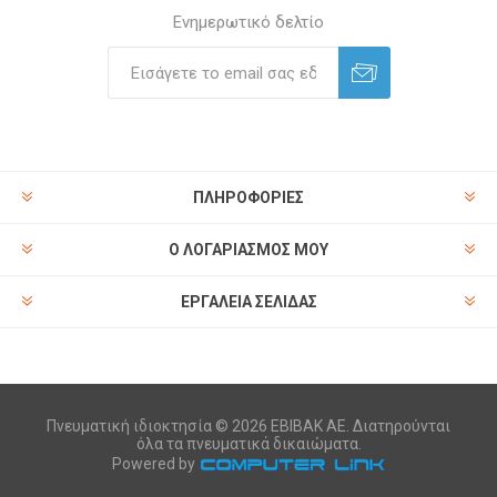
Ενημερωτικό δελτίο
ΠΛΗΡΟΦΟΡΊΕΣ
Ο ΛΟΓΑΡΙΑΣΜΌΣ ΜΟΥ
ΕΡΓΑΛΕΊΑ ΣΕΛΊΔΑΣ
Πνευματική ιδιοκτησία © 2026 ΕΒΙΒΑΚ ΑΕ. Διατηρούνται
όλα τα πνευματικά δικαιώματα.
Powered by