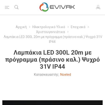
Αρχική
Ηλεκτρολογικό Υλικό
Εποχιακά
Χριστουγεννιάτικα
Λαμπάκια LED 300L 20m με πρόγραμμα (πράσινο καλ.) Ψυχρό 31V
IP44
Λαμπάκια LED 300L 20m με
πρόγραμμα (πράσινο καλ.) Ψυχρό
31V IP44
Κατασκευαστής:
Noeled