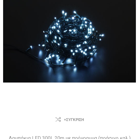
+ΣΎΓΚΡΙΣΗ
Λαμπάκια LED 300L 20m με πρόγραμμα (πράσινο καλ.)