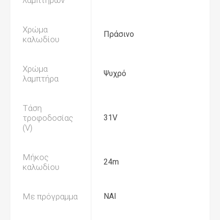
λαμπτήρων
Χρώμα
Πράσινο
καλωδίου
Χρώμα
Ψυχρό
λαμπτήρα
Τάση
τροφοδοσίας
31V
(V)
Μήκος
24m
καλωδίου
Με πρόγραμμα
ΝΑΙ