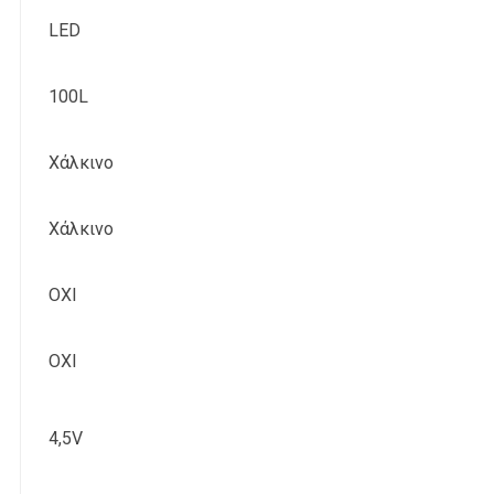
LED
100L
Χάλκινο
Χάλκινο
ΟΧΙ
OXI
4,5V