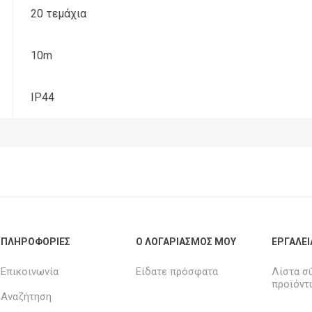
20 τεμάχια
10m
IP44
ΠΛΗΡΟΦΟΡΊΕΣ
Ο ΛΟΓΑΡΙΑΣΜΌΣ ΜΟΥ
ΕΡΓΑΛΕΊ
Επικοινωνία
Είδατε πρόσφατα
Λίστα σ
προϊόντ
Αναζήτηση