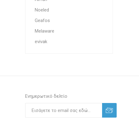
Noeled
Geafos
Melaware
evivak
Ενημερωτικό δελτίο