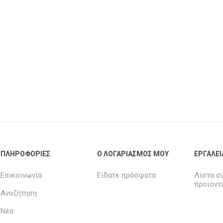
ΠΛΗΡΟΦΟΡΊΕΣ
Ο ΛΟΓΑΡΙΑΣΜΌΣ ΜΟΥ
ΕΡΓΑΛΕΊ
Επικοινωνία
Είδατε πρόσφατα
Λίστα σ
προϊόντ
Αναζήτηση
Νέα