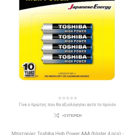
Γίνε ο πρώτος που θα αξιολόγησει αυτό το προϊόν
+ΣΎΓΚΡΙΣΗ
Μπαταρίες Toshiba High Power AAA (blister 4 pcs) -