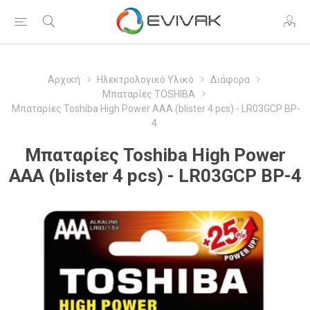
Αρχική
Ηλεκτρολογικό Υλικό
Διάφορα
Μπαταρίες TOSHIBA
Μπαταρίες Toshiba High Power AAA (blister 4 pcs) - LR03GCP BP-
4
Μπαταρίες Toshiba High Power
AAA (blister 4 pcs) - LR03GCP BP-4