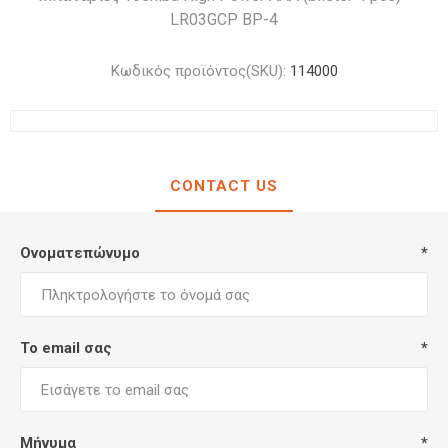
LR03GCP BP-4
Κωδικός προϊόντος(SKU):
114000
CONTACT US
Ονοματεπώνυμο
*
Το email σας
*
Μήνυμα
*