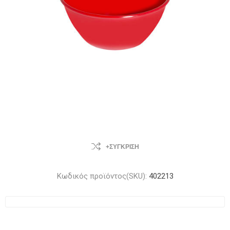
+ΣΎΓΚΡΙΣΗ
Κωδικός προϊόντος(SKU):
402213