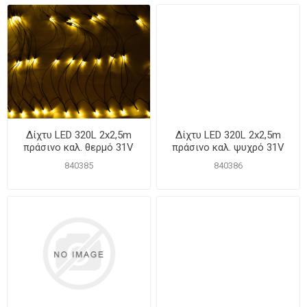
Δίχτυ LED 320L 2x2,5m
Δίχτυ LED 320L 2x2,5m
πράσινο καλ. θερμό 31V
πράσινο καλ. ψυχρό 31V
IP44 +επέκταση
IP44 +επέκταση
840385
840386