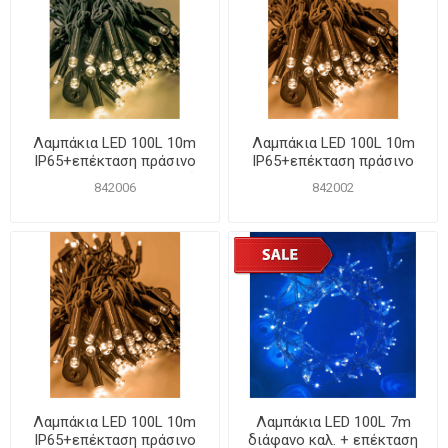
Λαμπάκια LED 100L 10m
Λαμπάκια LED 100L 10m
IP65+επέκταση πράσινο
IP65+επέκταση πράσινο
καλ. ΚΑΟΥΤΣΟΥΚ Θερμό
καλ. ΚΑΟΥΤΣΟΥΚ Χάλκινο
842006
842002
χωρίς τροφοδοτικό
Λαμπάκια LED 100L 10m
Λαμπάκια LED 100L 7m
IP65+επέκταση πράσινο
διάφανο καλ. + επέκταση