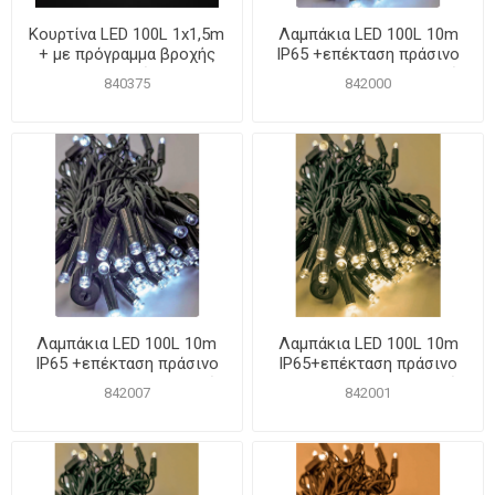
Κουρτίνα LED 100L 1x1,5m
Λαμπάκια LED 100L 10m
+ με πρόγραμμα βροχής
IP65 +επέκταση πράσινο
Θερμό
καλ. ΚΑΟΥΤΣΟΥΚ Ψυχρό
840375
842000
Λαμπάκια LED 100L 10m
Λαμπάκια LED 100L 10m
IP65 +επέκταση πράσινο
IP65+επέκταση πράσινο
καλ. ΚΑΟΥΤΣΟΥΚ Ψυχρό
καλ. ΚΑΟΥΤΣΟΥΚ Θερμό
842007
842001
χωρίς τροφοδοτικό