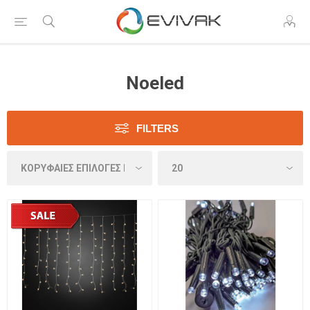
Noeled
FILTERS