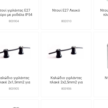
τουί γιρλάντας E27
Ντουί Ε27 Λευκό
Ντου
ύρο με ροδέλα IP54
πλ
803904
802010
αλώδιο γιρλάντας
Καλώδιο γιρλάντας
Ν
λακέ 2x1,5mm2 για
πλακέ 2x2,5mm2 για
εξωτερικό χώρο
εξωτερικό χώρο.
803905
803906