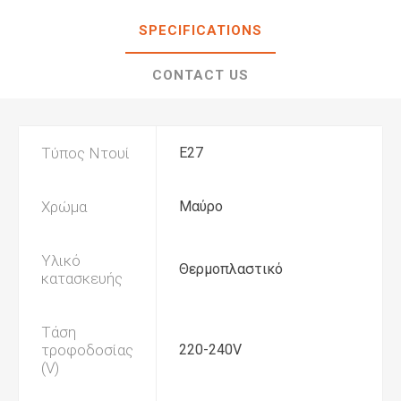
SPECIFICATIONS
CONTACT US
Τύπος Ντουί
Ε27
Χρώμα
Μαύρο
Υλικό
Θερμοπλαστικό
κατασκευής
Τάση
τροφοδοσίας
220-240V
(V)