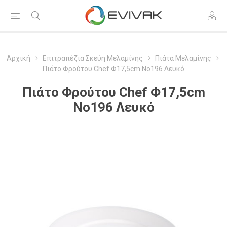
Αρχική
Επιτραπέζια Σκεύη Μελαμίνης
Πιάτα Μελαμίνης
Πιάτο Φρούτου Chef Φ17,5cm Νο196 Λευκό
Πιάτο Φρούτου Chef Φ17,5cm
Νο196 Λευκό