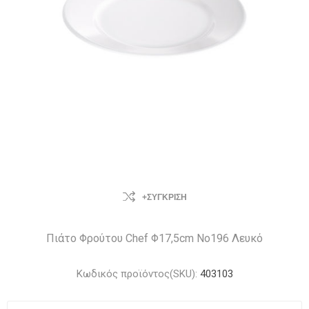
+ΣΎΓΚΡΙΣΗ
Πιάτο Φρούτου Chef Φ17,5cm Νο196 Λευκό
Κωδικός προϊόντος(SKU):
403103