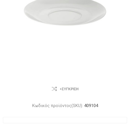
+ΣΎΓΚΡΙΣΗ
Κωδικός προϊόντος(SKU):
409104