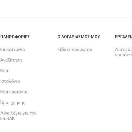
ΠΛΗΡΟΦΟΡΊΕΣ
Ο ΛΟΓΑΡΙΑΣΜΌΣ ΜΟΥ
ΕΡΓΑΛΕΊ
Επικοινωνία
Είδατε πρόσφατα
Λίστα σ
προϊόντ
Αναζήτηση
Νέα
Ιστολόγιο
Νέα προϊόντα
Όροι χρήσης
Λίγα λόγια για την
ΕΒΙΒΑΚ