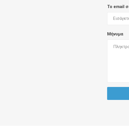
Το email 
Μήνυμα