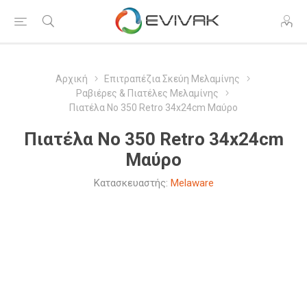
Αρχική
Επιτραπέζια Σκεύη Μελαμίνης
Ραβιέρες & Πιατέλες Μελαμίνης
Πιατέλα Νο 350 Retro 34x24cm Μαύρο
Πιατέλα Νο 350 Retro 34x24cm
Μαύρο
Κατασκευαστής:
Melaware