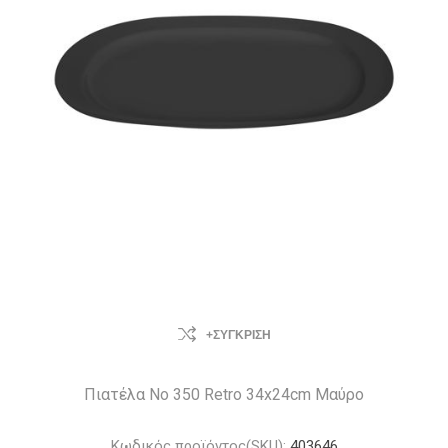
+ΣΎΓΚΡΙΣΗ
Πιατέλα Νο 350 Retro 34x24cm Μαύρο
Κωδικός προϊόντος(SKU):
403646