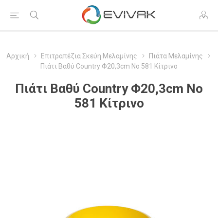
Αρχική
Επιτραπέζια Σκεύη Μελαμίνης
Πιάτα Μελαμίνης
Πιάτι Βαθύ Country Φ20,3cm Νο 581 Κίτρινο
Πιάτι Βαθύ Country Φ20,3cm Νο
581 Κίτρινο