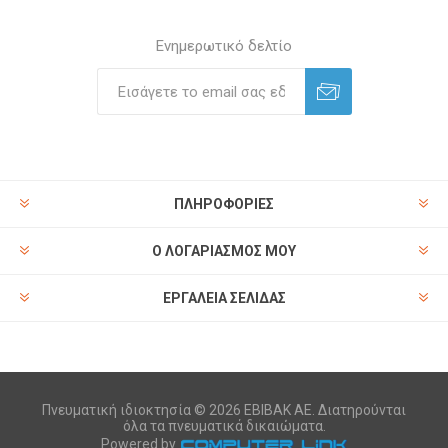
Ενημερωτικό δελτίο
ΠΛΗΡΟΦΟΡΊΕΣ
Ο ΛΟΓΑΡΙΑΣΜΌΣ ΜΟΥ
ΕΡΓΑΛΕΊΑ ΣΕΛΊΔΑΣ
Πνευματική ιδιοκτησία © 2026 ΕΒΙΒΑΚ ΑΕ. Διατηρούνται
όλα τα πνευματικά δικαιώματα.
Powered by