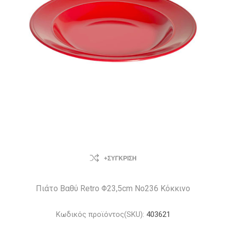
+ΣΎΓΚΡΙΣΗ
Πιάτο Βαθύ Retro Φ23,5cm Νο236 Κόκκινο
Κωδικός προϊόντος(SKU):
403621