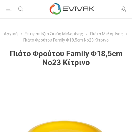
Αρχική
Επιτραπέζια Σκεύη Μελαμίνης
Πιάτα Μελαμίνης
Πιάτο Φρούτου Family Φ18,5cm No23 Κίτρινο
Πιάτο Φρούτου Family Φ18,5cm
No23 Κίτρινο