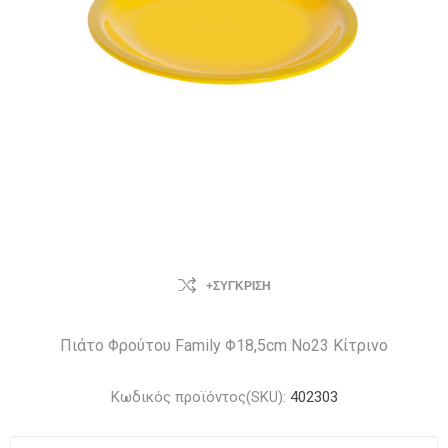
+ΣΎΓΚΡΙΣΗ
Πιάτο Φρούτου Family Φ18,5cm No23 Κίτρινο
Κωδικός προϊόντος(SKU):
402303