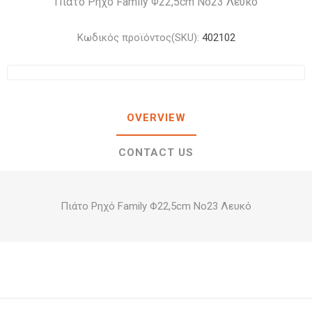
Πιάτο Ρηχό Family Φ22,5cm Νο23 Λευκό
Κωδικός προϊόντος(SKU):
402102
OVERVIEW
CONTACT US
Πιάτο Ρηχό Family Φ22,5cm Νο23 Λευκό