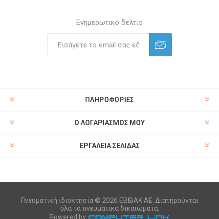
Ενημερωτικό δελτίο
ΠΛΗΡΟΦΟΡΊΕΣ
Ο ΛΟΓΑΡΙΑΣΜΌΣ ΜΟΥ
ΕΡΓΑΛΕΊΑ ΣΕΛΊΔΑΣ
Πνευματική ιδιοκτησία © 2026 ΕΒΙΒΑΚ ΑΕ. Διατηρούνται
όλα τα πνευματικά δικαιώματα.
Powered by