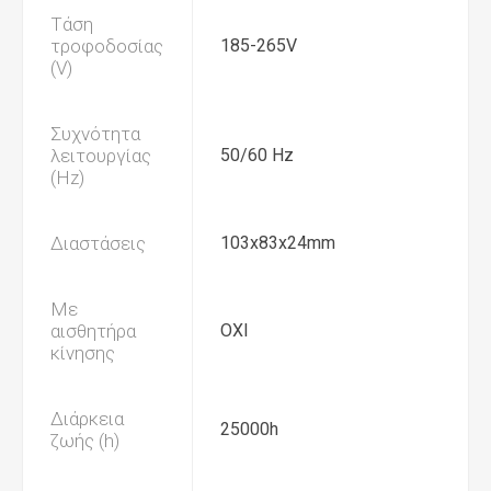
Τάση
τροφοδοσίας
185-265V
(V)
Συχνότητα
λειτουργίας
50/60 Hz
(Hz)
Διαστάσεις
103x83x24mm
Με
αισθητήρα
ΟΧΙ
κίνησης
Διάρκεια
25000h
ζωής (h)