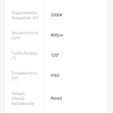
Θερμοκρασία
3000K
Χρώματος (K)
Φωτεινότητα
800Lm
(Lm)
Γωνία δέσμης
120°
(°)
Στεγανότητα
IP65
(IP)
Χρώμα
υλικού
Λευκό
κατασκευής