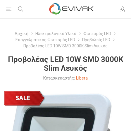
Αρχική
Ηλεκτρολογικό Υλικό
Φωτισμός LED
Επαγγελματικός Φωτισμός LED
Προβολείς LED
Προβολέας LED 10W SMD 3000K Slim Λευκός
Προβολέας LED 10W SMD 3000K
Slim Λευκός
Κατασκευαστής:
Libera