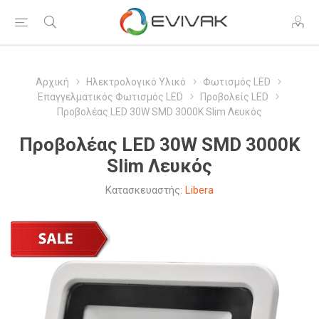
Αρχική
Ηλεκτρολογικό Υλικό
Φωτισμός LED
Επαγγελματικός Φωτισμός LED
Προβολείς LED
Προβολέας LED 30W SMD 3000K Slim Λευκός
Προβολέας LED 30W SMD 3000K
Slim Λευκός
Κατασκευαστής:
Libera