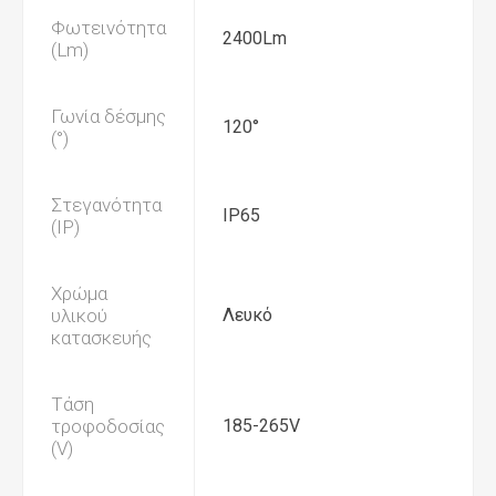
Φωτεινότητα
2400Lm
(Lm)
Γωνία δέσμης
120°
(°)
Στεγανότητα
IP65
(IP)
Χρώμα
υλικού
Λευκό
κατασκευής
Τάση
τροφοδοσίας
185-265V
(V)