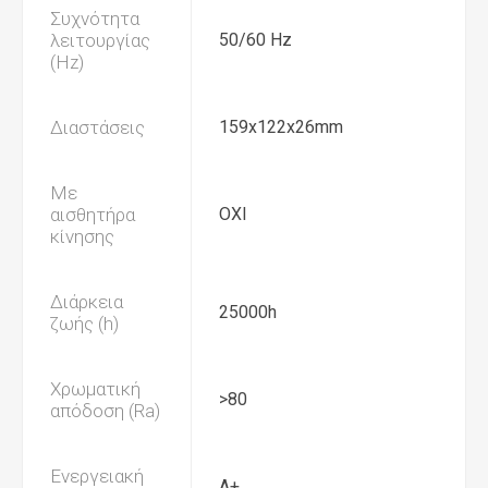
Συχνότητα
λειτουργίας
50/60 Hz
(Hz)
Διαστάσεις
159x122x26mm
Με
αισθητήρα
ΟΧΙ
κίνησης
Διάρκεια
25000h
ζωής (h)
Χρωματική
>80
απόδοση (Ra)
Ενεργειακή
Α+