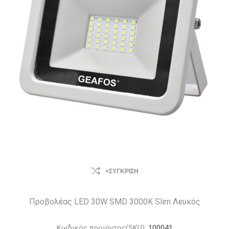
+ΣΎΓΚΡΙΣΗ
Προβολέας LED 30W SMD 3000K Slim Λευκός
Κωδικός προϊόντος(SKU):
100041