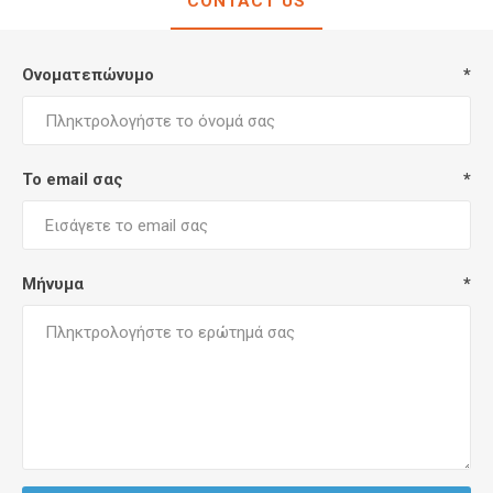
CONTACT US
Ονοματεπώνυμο
*
Το email σας
*
Μήνυμα
*