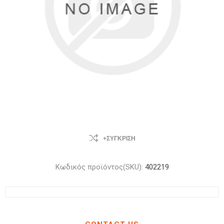
+ΣΎΓΚΡΙΣΗ
Κωδικός προϊόντος(SKU):
402219