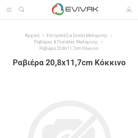
Αρχική
Επιτραπέζια Σκεύη Μελαμίνης
Ραβιέρες & Πιατέλες Μελαμίνης
Ραβιέρα 20,8x11,7cm Κόκκινο
Ραβιέρα 20,8x11,7cm Κόκκινο