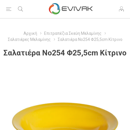
Αρχική
Επιτραπέζια Σκεύη Μελαμίνης
Σαλατιέρες Μελαμίνης
Σαλατιέρα Νο254 Φ25,5cm Κίτρινο
Σαλατιέρα Νο254 Φ25,5cm Κίτρινο