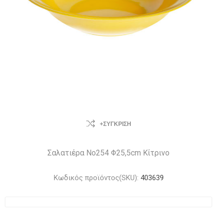
+ΣΎΓΚΡΙΣΗ
Σαλατιέρα Νο254 Φ25,5cm Κίτρινο
Κωδικός προϊόντος(SKU):
403639