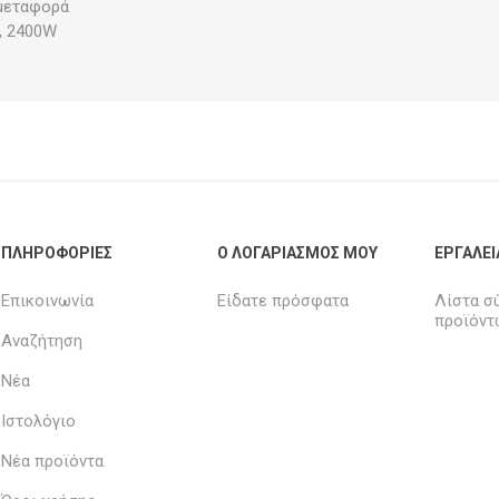
 μεταφορά
, 2400W
ΠΛΗΡΟΦΟΡΊΕΣ
Ο ΛΟΓΑΡΙΑΣΜΌΣ ΜΟΥ
ΕΡΓΑΛΕΊ
Επικοινωνία
Είδατε πρόσφατα
Λίστα σ
προϊόντ
Αναζήτηση
Νέα
Ιστολόγιο
Νέα προϊόντα