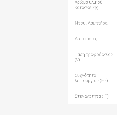
Χρώμα υλικού
κατασκευής
Ντουί Λαμπτήρα
Διαστάσεις
Τάση τροφοδοσίας
(V)
Συχνότητα
λειτουργίας (Hz)
Στεγανότητα (IP)