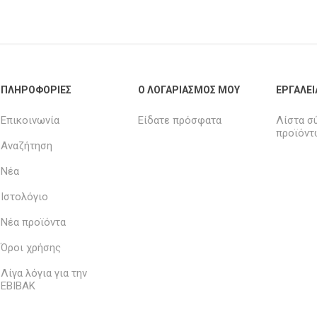
ΠΛΗΡΟΦΟΡΊΕΣ
Ο ΛΟΓΑΡΙΑΣΜΌΣ ΜΟΥ
ΕΡΓΑΛΕΊ
Επικοινωνία
Είδατε πρόσφατα
Λίστα σ
προϊόντ
Αναζήτηση
Νέα
Ιστολόγιο
Νέα προϊόντα
Όροι χρήσης
Λίγα λόγια για την
ΕΒΙΒΑΚ