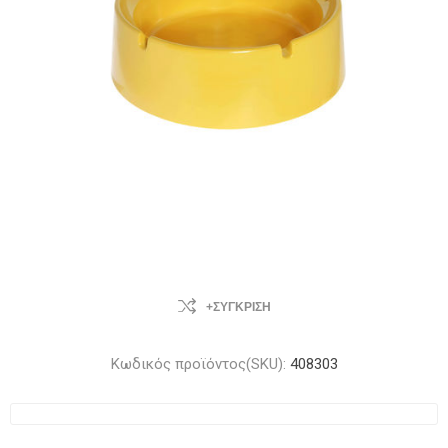
+ΣΎΓΚΡΙΣΗ
Κωδικός προϊόντος(SKU):
408303