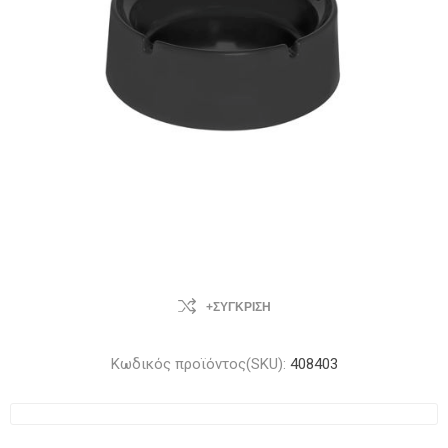
+ΣΎΓΚΡΙΣΗ
Κωδικός προϊόντος(SKU):
408403