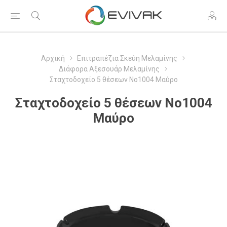
Αρχική
Επιτραπέζια Σκεύη Μελαμίνης
Διάφορα Αξεσουάρ Μελαμίνης
Σταχτοδοχείο 5 θέσεων Νο1004 Μαύρο
Σταχτοδοχείο 5 θέσεων Νο1004
Μαύρο