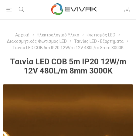
Αρχική
Ηλεκτρολογικό Υλικό
Φωτισμός LED
Διακοσμητικός Φωτισμός LED
Ταινίες LED - Εξαρτήματα
Tαινία LED COB 5m IP20 12W/m 12V 480L/m 8mm 3000K
Tαινία LED COB 5m IP20 12W/m
12V 480L/m 8mm 3000K