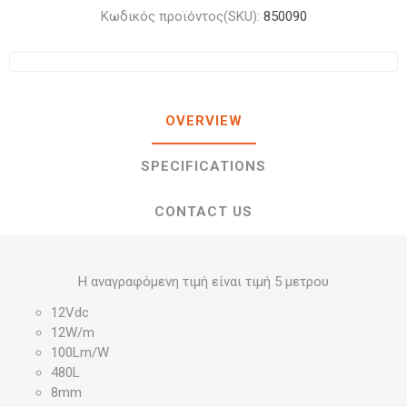
Κωδικός προϊόντος(SKU):
850090
OVERVIEW
SPECIFICATIONS
CONTACT US
Η αναγραφόμενη τιμή είναι τιμή 5 μετρου
12Vdc
12W/m
100Lm/W
480L
8mm