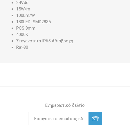
24Vdc
15W/m
100Lm/W
180LED SMD2835
PCS 8mm
4000K
Στεγανότητα IP65 Αδιάβροχη
Ra>80
Ενημερωτικό δελτίο