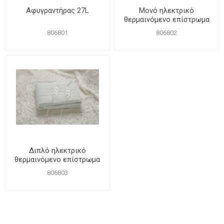
Αφυγραντήρας 27L
Μονό ηλεκτρικό
θερμαινόμενο επίστρωμα
150X80CM
806801
806802
Διπλό ηλεκτρικό
θερμαινόμενο επίστρωμα
160x140cm
806803