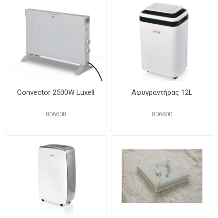
Convector 2500W Luxell
Aφυγραντήρας 12L
806608
806800